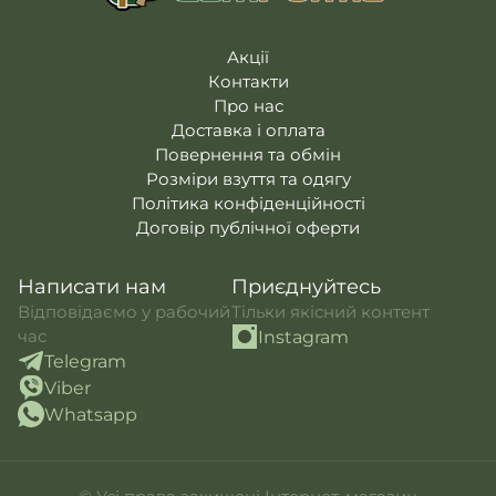
Акції
Контакти
Про нас
Доставка і оплата
Повернення та обмін
Розміри взуття та одягу
Політика конфіденційності
Договір публічної оферти
Написати нам
Приєднуйтесь
Відповідаємо у рабочий
Тільки якісний контент
час
Instagram
Telegram
Viber
Whatsapp