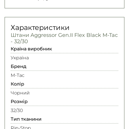
Характеристики
Штани Aggressor Gen.II Flex Black M-Tac
- 32/30
Країна виробник
Україна
Бренд
M-Tac
Колір
Чорний
Розмір
32/30
Тип тканини
Rip-Stop