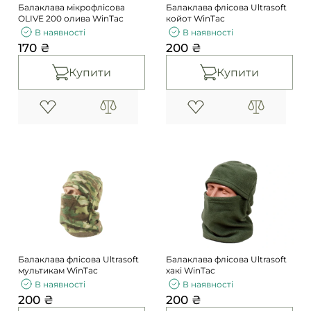
Балаклава мікрофлісова
Балаклава флісова Ultrasoft
OLIVE 200 олива WinTac
койот WinTac
В наявності
В наявності
170 ₴
200 ₴
Купити
Купити
Балаклава флісова Ultrasoft
Балаклава флісова Ultrasoft
мультикам WinTac
хакі WinTac
В наявності
В наявності
200 ₴
200 ₴