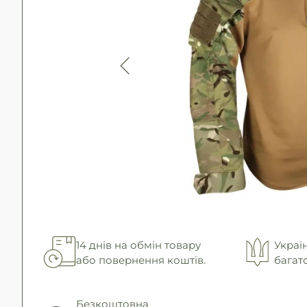
14 днів на обмін товару
Украї
або повернення коштів.
багат
Безкоштовна