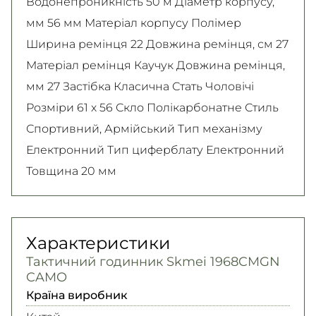
Водонепроникність 50 м Діаметр корпусу,
мм 56 мм Матеріал корпусу Полімер
Ширина ремінця 22 Довжина ремінця, см 27
Матеріал ремінця Каучук Довжина ремінця,
мм 27 Застібка Класична Стать Чоловічі
Розміри 61 х 56 Скло Полікарбонатне Стиль
Спортивний, Армійський Тип механізму
Електронний Тип циферблату Електронний
Товщина 20 мм
Характеристики
Тактичний годинник Skmei 1968CMGN
CAMO
Країна виробник