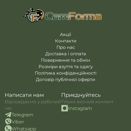
Акції
Контакти
Про нас
Доставка і оплата
Повернення та обмін
Розміри взуття та одягу
Політика конфіденційності
Договір публічної оферти
Написати нам
Приєднуйтесь
Відповідаємо у рабочий
Тільки якісний контент
час
Instagram
Telegram
Viber
Whatsapp