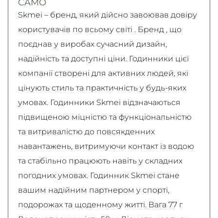
CAMO
Детальніше
Детальніше
Skmei – бренд, який дійсно завоював довіру
користувачів по всьому світі . Бренд , що
поєднав у виробах сучасний дизайн,
надійність та доступні ціни. Годинники цієї
компанії створені для активних людей, які
цінують стиль та практичність у будь-яких
умовах. Годинники Skmei відзначаються
підвищеною міцністю та функціональністю
та витривалістю до повсякденних
навантажень, витримуючи контакт із водою
та стабільно працюють навіть у складних
погодних умовах. Годинник Skmei стане
вашим надійним партнером у спорті,
подорожах та щоденному житті. Вага 77 г