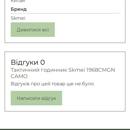
Китай
Бренд
Skmei
Дивитися всі
Відгуки
0
Тактичний годинник Skmei 1968CMGN
CAMO
Відгуків про цей товар ще не було.
Написати відгук