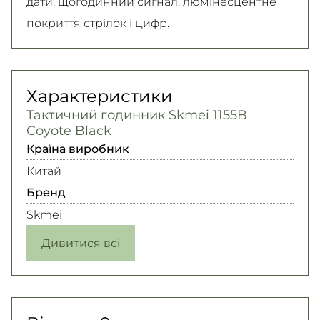
дати, щогодинний сигнал, люмінесцентне
покриття стрілок і цифр.
Характеристики
Тактичний годинник Skmei 1155B
Coyote Black
Країна виробник
Китай
Бренд
Skmei
Дивитися всі