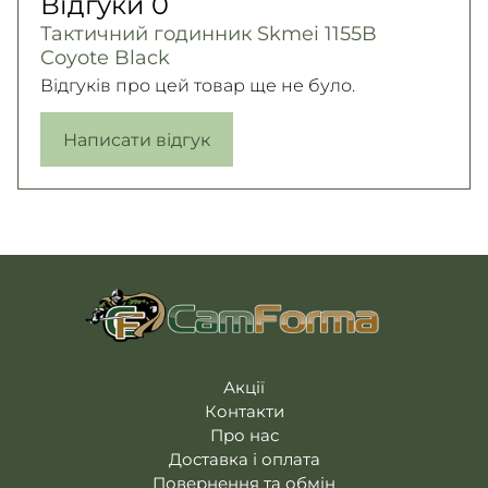
Відгуки
0
Тактичний годинник Skmei 1155B
Coyote Black
Відгуків про цей товар ще не було.
Написати відгук
Акції
Контакти
Про нас
Доставка і оплата
Повернення та обмін