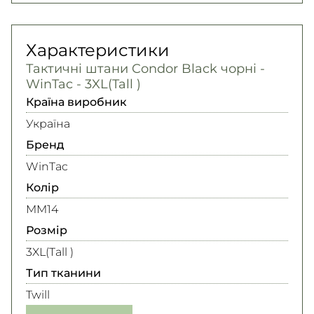
Характеристики
Тактичні штани Condor Black чорні -
WinTac - 3XL(Tall )
Країна виробник
Україна
Бренд
WinTac
Колір
MM14
Розмір
3XL(Tall )
Тип тканини
Twill