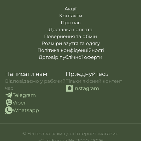
Акції
Контакти
Про нас
Доставка і оплата
Повернення та обмін
Розміри взуття та одягу
Політика конфіденційності
Договір публічної оферти
Написати нам
Приєднуйтесь
Відповідаємо у рабочий
Тільки якісний контент
час
Instagram
Telegram
Viber
Whatsapp
© Усі права захищені Інтернет-магазин
«CamForma™», 2000–2026