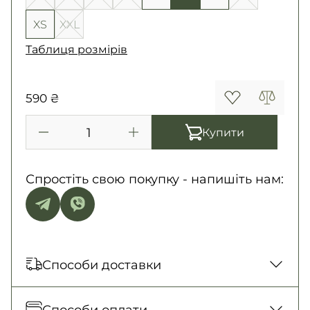
XS
XXL
Таблиця розмірів
590 ₴
Купити
Спростіть свою покупку - напишіть нам:
Способи доставки
Відправка кожного дня. Післяплата тільки
Способи оплати