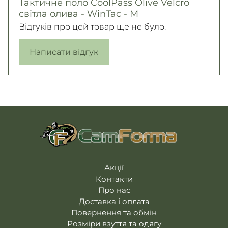
Тактичне поло CoolPass Olive Velcro
світла олива - WinTac - M
Відгуків про цей товар ще не було.
Написати відгук
Акції
Контакти
Про нас
Доставка і оплата
Повернення та обмін
Розміри взуття та одягу