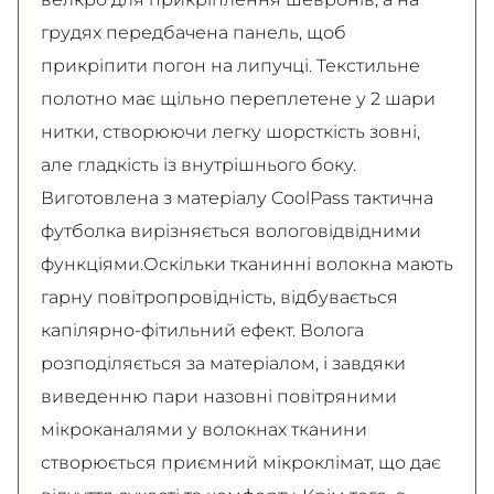
грудях передбачена панель, щоб
прикріпити погон на липучці. Текстильне
полотно має щільно переплетене у 2 шари
нитки, створюючи легку шорсткість зовні,
але гладкість із внутрішнього боку.
Виготовлена з матеріалу CoolPass тактична
футболка вирізняється вологовідвідними
функціями.Оскільки тканинні волокна мають
гарну повітропровідність, відбувається
капілярно-фітильний ефект. Волога
розподіляється за матеріалом, і завдяки
виведенню пари назовні повітряними
мікроканалями у волокнах тканини
створюється приємний мікроклімат, що дає