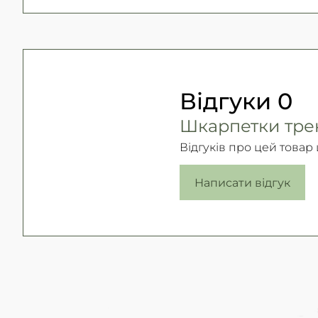
Відгуки
0
Шкарпетки трекі
Відгуків про цей товар
Написати відгук