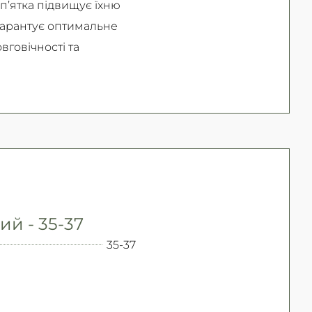
п’ятка підвищує їхню
 гарантує оптимальне
вговічності та
ий - 35-37
35-37