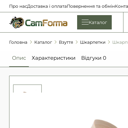
Про нас
Доставка і оплата
Повернення та обмін
Конта
Каталог
Головна
Каталог
Взуття
Шкарпетки
Шкарпе
Опис
Характеристики
Відгуки
0