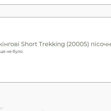
нгові Short Trekking (20005) пісочн
 ще не було.