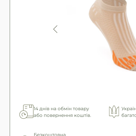
14 днів на обмін товару
Украї
або повернення коштів.
багат
Безкоштовна