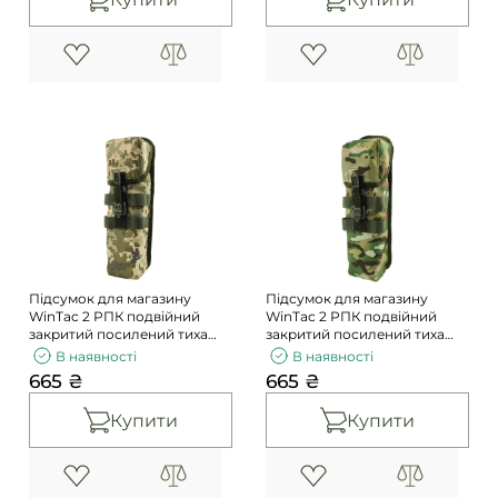
Підсумок для магазину
Підсумок для магазину
WinTac 2 РПК подвійний
WinTac 2 РПК подвійний
закритий посилений тиха
закритий посилений тиха
кліпса ММ14
кліпса мультикам
В наявності
В наявності
665 ₴
665 ₴
Купити
Купити