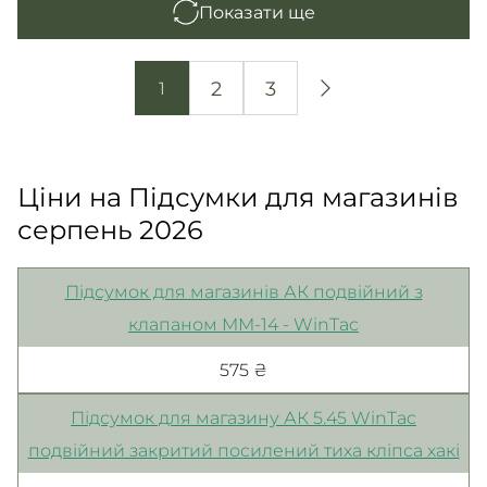
Показати ще
2
3
1
Ціни на Підсумки для магазинів
серпень 2026
Підсумок для магазинів АК подвійний з
клапаном MM-14 - WinTac
575 ₴
Підсумок для магазину АК 5.45 WinTac
подвійний закритий посилений тиха кліпса хакі