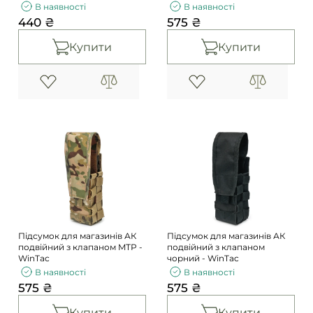
В наявності
В наявності
440 ₴
575 ₴
Купити
Купити
Підсумок для магазинів АК
Підсумок для магазинів АК
подвійний з клапаном MТР -
подвійний з клапаном
WinTac
чорний - WinTac
В наявності
В наявності
575 ₴
575 ₴
Купити
Купити