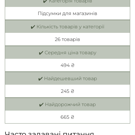
✔️ Категорія товарів
Підсумки для магазинів
✔️ Кількість товарів у категорії
26 товарiв
✔️ Середня ціна товару
494 ₴
✔️ Найдешевший товар
245 ₴
✔️ Найдорожчий товар
665 ₴
Часто задавані питання