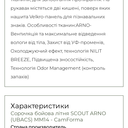
рукавах містяться дві кишені, поверх яких
нашита Velkro-панель для пізнавальних
знаків. Особливості тканин:ARNO-
Вентиляція та максимальне відведення
вологи від тіла, Захист від УФ-променів,
Охолоджуючий ефект, технологія NILIT
BREEZE, Підвищена зносостійкість,
Технологія Odor Management (контроль
запахів)
Характеристики
Сорочка бойова літня SCOUT ARNO
(UBACS) ММ14 - CamForma
Страна производитель