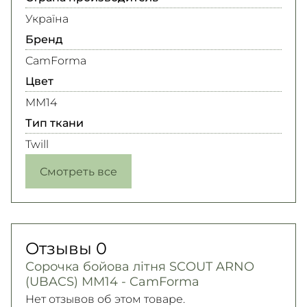
Україна
Бренд
CamForma
Цвет
MM14
Тип ткани
Twill
Смотреть все
Отзывы
0
Сорочка бойова літня SCOUT ARNO
(UBACS) ММ14 - CamForma
Нет отзывов об этом товаре.