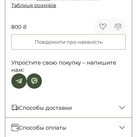
Таблиця розмірів
800 ₴
Повідомити про наявність
Упростите свою покупку – напишите
нам:
Способы доставки
Отправка каждый день. Наложенный
Способы оплаты
платеж только для заказов от 500 грн.