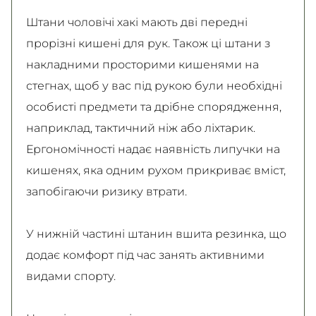
Штани чоловічі хакі мають дві передні
прорізні кишені для рук. Також ці штани з
накладними просторими кишенями на
стегнах, щоб у вас під рукою були необхідні
особисті предмети та дрібне спорядження,
наприклад, тактичний ніж або ліхтарик.
Ергономічності надає наявність липучки на
кишенях, яка одним рухом прикриває вміст,
запобігаючи ризику втрати.
У нижній частині штанин вшита резинка, що
додає комфорт під час занять активними
видами спорту.