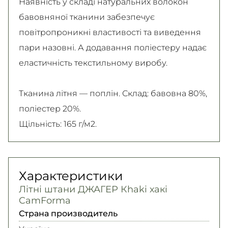
Наявність у складі натуральних волокон
бавовняної тканини забезпечує
повітропроникні властивості та виведення
пари назовні. А додавання поліестеру надає
еластичність текстильному виробу.
Тканина літня — поплін. Склад: бавовна 80%,
поліестер 20%.
Щільність: 165 г/м2.
Характеристики
Літні штани ДЖАГЕР Кhaki хакі
CamForma
Страна производитель