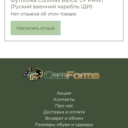
Футболка CoolMax BEIGE CF PRINT
(Руский ваенний карабль ІДИ)
Нет отзывов об этом товаре.
Написать отзыв
Акции
Контакты
Про нас
Доставка и оплата
Возврат и обмен
Размеры обуви и одежды