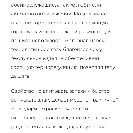
военнослужащие, а также любители
активного образа жизни. Модель имеет
втачные короткие рукава и эластичную
горловину из трикотажной резинки. Для
пошива использован материал новой
технологии Coolmax, благодаря чему
текстильное изделие обеспечивает
хорошую терморегуляцию, позволяя телу
дышать.
Свойство не впитывать запахи и быстро
выпускать влагу делает модель практичной.
Благодаря гигроскопичности и
гипоаллергенности изделие не вызывает
раздражения на коже, дарит сухость и