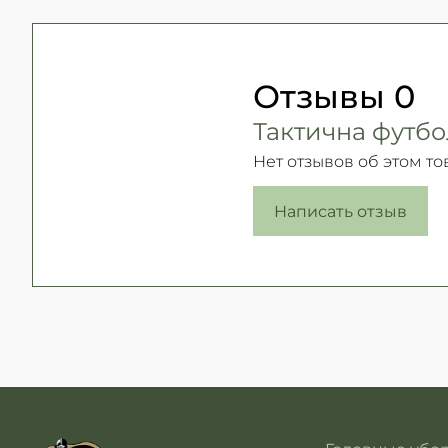
Отзывы
0
Тактична футбо
Нет отзывов об этом то
Написать отзыв