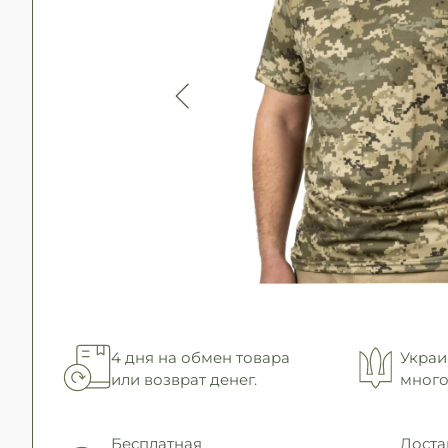
4 дня на обмен товара
Украи
или возврат денег.
много
Бесплатная
Доста