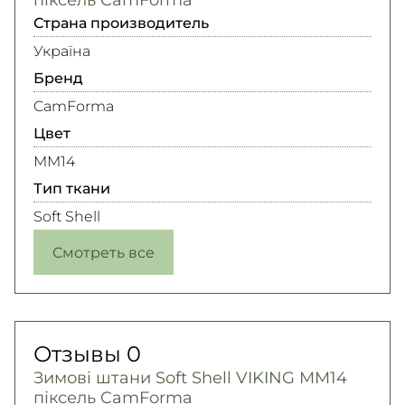
Страна производитель
Україна
Бренд
CamForma
Цвет
MM14
Тип ткани
Soft Shell
Смотреть все
Отзывы
0
Зимові штани Soft Shell VIKING MM14
піксель CamForma