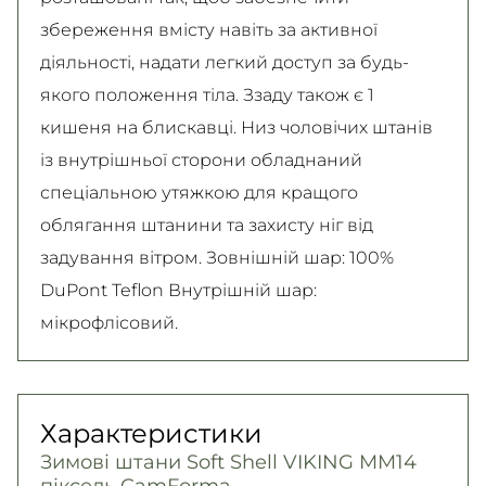
збереження вмісту навіть за активної
діяльності, надати легкий доступ за будь-
якого положення тіла. Ззаду також є 1
кишеня на блискавці. Низ чоловічих штанів
із внутрішньої сторони обладнаний
спеціальною утяжкою для кращого
облягання штанини та захисту ніг від
задування вітром. Зовнішній шар: 100%
DuPont Teflon Внутрішній шар:
мікрофлісовий.
Характеристики
Зимові штани Soft Shell VIKING MM14
піксель CamForma