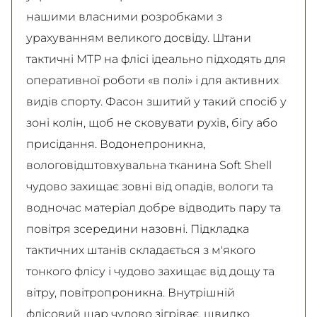
нашими власними розробками з
урахуванням великого досвіду. Штани
тактичні MTP на флісі ідеально підходять для
оперативної роботи «в полі» і для активних
видів спорту. Фасон зшитий у такий спосіб у
зоні колін, щоб не сковувати рухів, бігу або
присідання. Водонепроникна,
вологовідштовхувальна тканина Soft Shell
чудово захищає зовні від опадів, вологи та
водночас матеріал добре відводить пару та
повітря зсередини назовні. Підкладка
тактичних штанів складається з м'якого
тонкого флісу і чудово захищає від дощу та
вітру, повітропроникна. Внутрішній
флісовий шар чудово зігріває, швидко