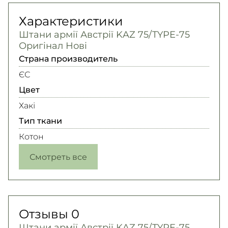
Характеристики
Штани армії Австрії KAZ 75/TYPE-75
Оригінал Нові
Страна производитель
ЄС
Цвет
Хакі
Тип ткани
Котон
Смотреть все
Отзывы
0
Штани армії Австрії KAZ 75/TYPE-75