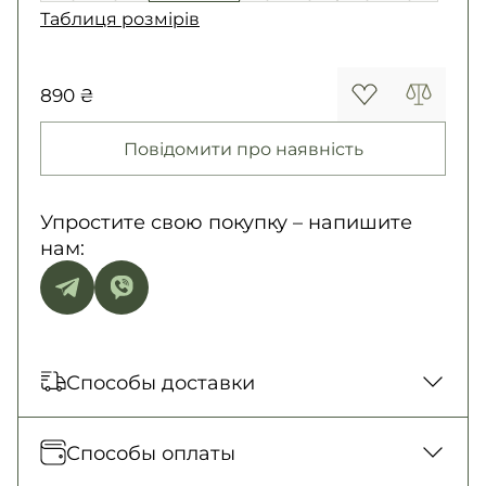
Таблиця розмірів
890 ₴
Повідомити про наявність
Упростите свою покупку – напишите
нам:
Способы доставки
Отправка каждый день. Наложенный
Способы оплаты
платеж только для заказов от 500 грн.