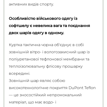
активних видів спорту.
Особливістю військового одягу із
софтшелу є невелика вага та поєднання
двох шарів одягу в одному.
Куртка тактична чорна об'єднує в собі
зовнішній вітро- і вологозахисний шар із
поліуретанової тефлонової мембрани та
теплоізолювальну флісову прошарку
всередині.
Зовнішній шар являє собою
високотехнологічне покриття DuPont Teflon
— це зносостійкий непромокальний
матеріал, що має водо- і