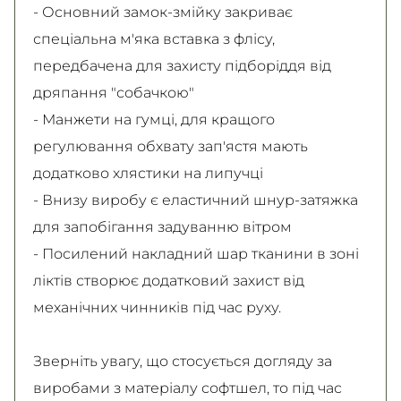
- Основний замок-змійку закриває
спеціальна м'яка вставка з флісу,
передбачена для захисту підборіддя від
дряпання "собачкою"
- Манжети на гумці, для кращого
регулювання обхвату зап'ястя мають
додатково хлястики на липучці
- Внизу виробу є еластичний шнур-затяжка
для запобігання задуванню вітром
- Посилений накладний шар тканини в зоні
ліктів створює додатковий захист від
механічних чинників під час руху.
Зверніть увагу, що стосується догляду за
виробами з матеріалу софтшел, то під час