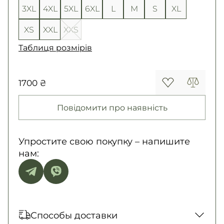
3XL
4XL
5XL
6XL
L
M
S
XL
XS
XXL
XXS
Таблиця розмірів
1700 ₴
Повідомити про наявність
Упростите свою покупку – напишите
нам:
Способы доставки