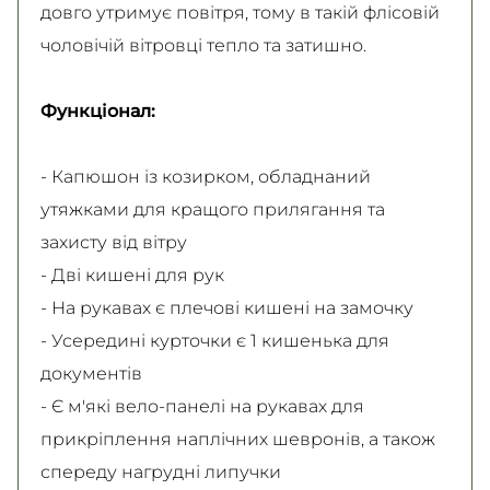
довго утримує повітря, тому в такій флісовій
чоловічій вітровці тепло та затишно.
Функціонал:
- Капюшон із козирком, обладнаний
утяжками для кращого прилягання та
захисту від вітру
- Дві кишені для рук
- На рукавах є плечові кишені на замочку
- Усередині курточки є 1 кишенька для
документів
- Є м'які вело-панелі на рукавах для
прикріплення наплічних шевронів, а також
спереду нагрудні липучки