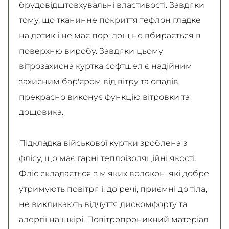
брудовідштовхувальні властивості. Завдяки
тому, що тканинне покриття тефлон гладке
на дотик і не має пор, дощ не вбирається в
поверхню виробу. Завдяки цьому
вітрозахисна куртка софтшел є надійним
захисним бар'єром від вітру та опадів,
прекрасно виконує функцію вітровки та
дощовика.
Підкладка військової куртки зроблена з
флісу, що має гарні теплоізоляційні якості.
Фліс складається з м'яких волокон, які добре
утримують повітря і, до речі, приємні до тіла,
не викликають відчуття дискомфорту та
алергії на шкірі. Повітропроникний матеріал