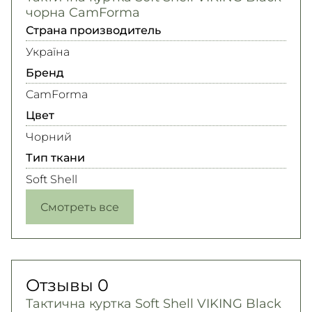
чорна CamForma
Страна производитель
Україна
Бренд
CamForma
Цвет
Чорний
Тип ткани
Soft Shell
Смотреть все
Отзывы
0
Тактична куртка Soft Shell VIKING Black