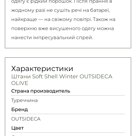
одягу є рідкий порошок. Після прання в
жодному разі не сушіть речі на батареї,
найкраще — на свіжому повітрі. Також на
поверхню вже висушеного одягу можна
нанести імпресувальний спрей.
Характеристики
Штани Soft Shell Winter OUTSIDECA
OLIVE
Страна производитель
Туреччина
Бренд
OUTSIDECA
Цвет