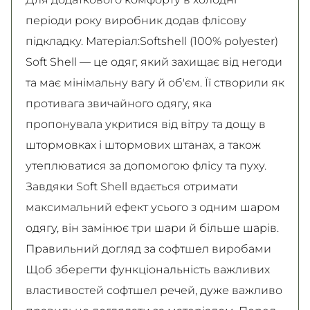
періоди року виробник додав флісову
підкладку. Матеріал:Softshell (100% polyester)
Soft Shell — це одяг, який захищає від негоди
та має мінімальну вагу й об'єм. Її створили як
противага звичайного одягу, яка
пропонувала укритися від вітру та дощу в
штормовках і штормових штанах, а також
утеплюватися за допомогою флісу та пуху.
Завдяки Soft Shell вдається отримати
максимальний ефект усього з одним шаром
одягу, він замінює три шари й більше шарів.
Правильний догляд за софтшел виробами
Щоб зберегти функціональність важливих
властивостей софтшел речей, дуже важливо