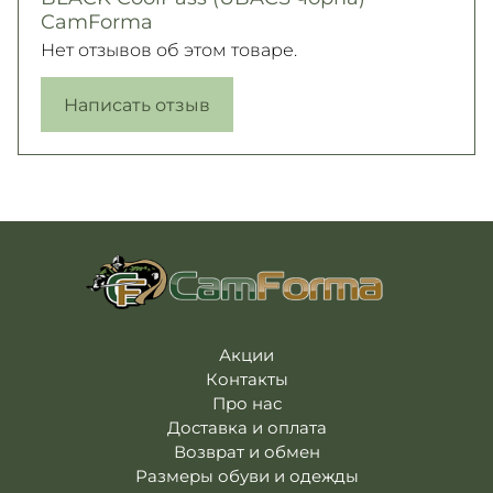
CamForma
Нет отзывов об этом товаре.
Написать отзыв
Акции
Контакты
Про нас
Доставка и оплата
Возврат и обмен
Размеры обуви и одежды