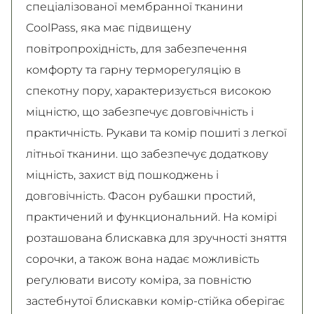
спеціалізованої мембранної тканини
CoolPass, яка має підвищену
повітропрохідність, для забезпечення
комфорту та гарну терморегуляцію в
спекотну пору, характеризується високою
міцністю, що забезпечує довговічність і
практичність. Рукави та комір пошиті з легкої
літньої тканини. що забезпечує додаткову
міцність, захист від пошкоджень і
довговічність. Фасон рубашки простий,
практичений и функциональний. На комірі
розташована блискавка для зручності зняття
сорочки, а також вона надає можливість
регулювати висоту коміра, за повністю
застебнутої блискавки комір-стійка оберігає