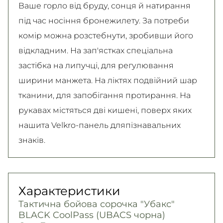
Ваше горло від бруду, сонця й натирання
під час носіння бронежилету. За потреби
комір можна розстебнути, зробивши його
відкладним. На зап'ястках спеціальна
застібка на липучці, для регулювання
ширини манжета. На ліктях подвійний шар
тканини, для запобігання протирання. На
рукавах містяться дві кишені, поверх яких
нашита Velkro-панель дляпізнавальних
знаків.
Характеристики
Тактична бойова сорочка "Убакс"
BLACK CoolPass (UBACS чорна)