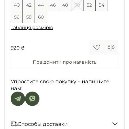
40
42
44
46
48
50
52
54
56
58
60
Таблиця розмірів
920 ₴
Повідомити про наявність
Упростите свою покупку – напишите
нам:
Способы доставки