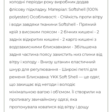
холодні періоди року виробник додав
флісову підкладку. Матеріал: Softshell (100%
polyester) Особливості: - Стійкість проти вітру
і води завдяки тканини Softshell - Прямий
крій з високим поясом - 2 бічних кишені - 2
задніх відкритих кишені - 2 карго кишені з
водозахисними блискавками - Збільшена
задня частина поясу захистить низ спини від
вітру і холоду - Внизу штанин еластичний
шнур для регулювання - Широкі петлі для
ременя Блискавка: YKK Soft Shell — це одяг,
що захищає від негоди і володіє
мінімальною вагою і об'ємом. Її створили на
противагу звичайному одязі, яка
пропонувала ховатися від вітру і дощу