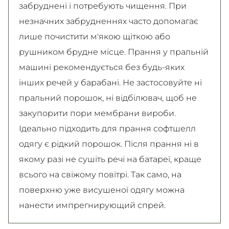
забруднені і потребують чищення. При
незначних забрудненнях часто допомагає
лише почистити м'якою щіткою або
рушником брудне місце. Прання у пральній
машині рекомендується без будь-яких
інших речей у барабані. Не застосовуйте ні
пральний порошок, ні відбілювач, щоб не
закупорити пори мембрани вироби.
Ідеально підходить для прання софтшелл
одягу є рідкий порошок. Після прання ні в
якому разі не сушіть речі на батареї, краще
всього на свіжому повітрі. Так само, на
поверхню уже висушеної одягу можна
нанести импрегнирующий спрей.