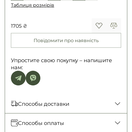
Таблиця розмірів
1705 ₴
Повідомити про наявність
Упростите свою покупку – напишите
нам:
Способы доставки
Отправка каждый день. Наложенный
Способы оплаты
платеж только для заказов от 500 грн.