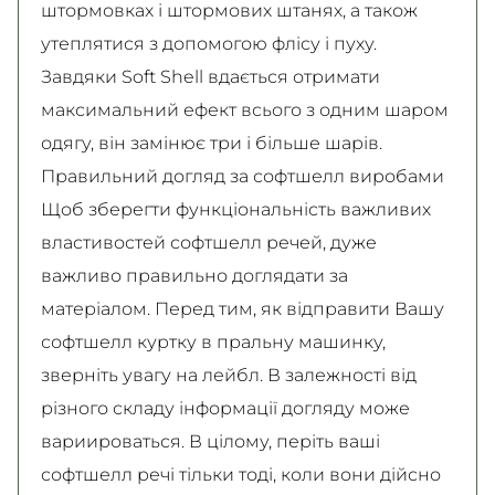
штормовках і штормових штанях, а також
утеплятися з допомогою флісу і пуху.
Завдяки Soft Shell вдається отримати
максимальний ефект всього з одним шаром
одягу, він замінює три і більше шарів.
Правильний догляд за софтшелл виробами
Щоб зберегти функціональність важливих
властивостей софтшелл речей, дуже
важливо правильно доглядати за
матеріалом. Перед тим, як відправити Вашу
софтшелл куртку в пральну машинку,
зверніть увагу на лейбл. В залежності від
різного складу інформації догляду може
вариироваться. В цілому, періть ваші
софтшелл речі тільки тоді, коли вони дійсно