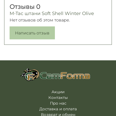
Отзывы
0
M-Tac штани Soft Shell Winter Olive
Нет отзывов об этом товаре.
Написать отзыв
Акции
Контакты
Про нас
Доставка и оплата
Возврат и обмен