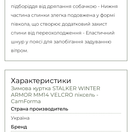
підборіддя від дряпання собачкою - Нижня
частина спинки злегка подовжена у формі
півкола, що створює додатковий захист
спини від переохолодження - Еластичний
шнур у поясі для запобігання задуванню
вітром.
Характеристики
Зимова куртка STALKER WINTER
ARMOR ММ14 VELCRO піксель -
CamForma
Страна производитель
Україна
Бренд