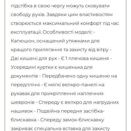
підстібка в свою чергу можуть сковувати
свободу рухів. Завдяки цим властивостям
створюється максимальний комфорт під час
експлуатації. Особливості моделі: -
Капюшон, оснащений утяжками для
кращого прилягання та захисту від вітру -
Дві кишені для рук - Є 1 плечова кишеня -
Усередині куртки є кишенька для
документів - Передбачено одну кишеню на
передпліччі - Є мягкі велкро-панелі на
рукавах для прикріплення наплечних
шевронів - Спереду є велкро для нагрудних
нашивок - Подвійна передня застібка-
блискавка - Спереду замок-блискавку
закриває спеціальна вставка для захисту