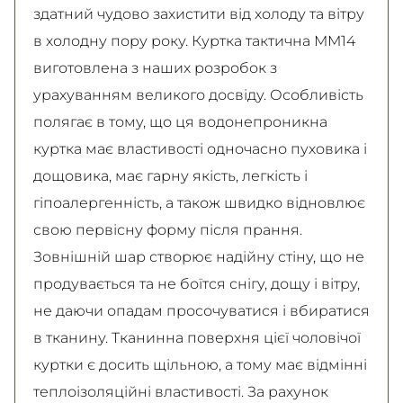
здатний чудово захистити від холоду та вітру
в холодну пору року. Куртка тактична ММ14
виготовлена з наших розробок з
урахуванням великого досвіду. Особливість
полягає в тому, що ця водонепроникна
куртка має властивості одночасно пуховика і
дощовика, має гарну якість, легкість і
гіпоалергенність, а також швидко відновлює
свою первісну форму після прання.
Зовнішній шар створює надійну стіну, що не
продувається та не боїтся снігу, дощу і вітру,
не даючи опадам просочуватися і вбиратися
в тканину. Тканинна поверхня цієї чоловічої
куртки є досить щільною, а тому має відмінні
теплоізоляційні властивості. За рахунок