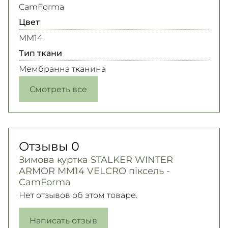
CamForma
Цвет
MM14
Тип ткани
Мембранна тканина
Смотреть все
Отзывы
0
Зимова куртка STALKER WINTER
ARMOR ММ14 VELCRO піксель -
CamForma
Нет отзывов об этом товаре.
Написать отзыв