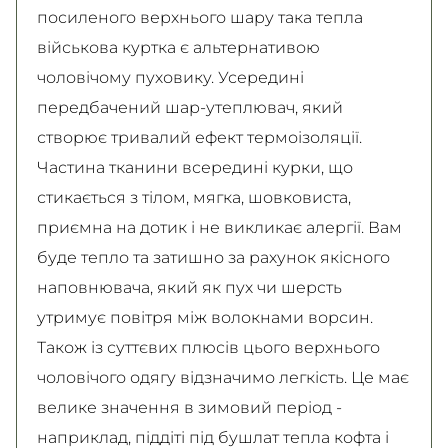
посиленого верхнього шару така тепла
військова куртка є альтернативою
чоловічому пуховику. Усередині
передбачений шар-утеплювач, який
створює тривалий ефект термоізоляції.
Частина тканини всередині курки, що
стикається з тілом, мягка, шовковиста,
приємна на дотик і не викликає алергії. Вам
буде тепло та затишно за рахунок якісного
наповнювача, який як пух чи шерсть
утримує повітря між волокнами ворсин.
Також із суттєвих плюсів цього верхнього
чоловічого одягу відзначимо легкість. Це має
велике значення в зимовий період -
наприклад, піддіті під бушлат тепла кофта і