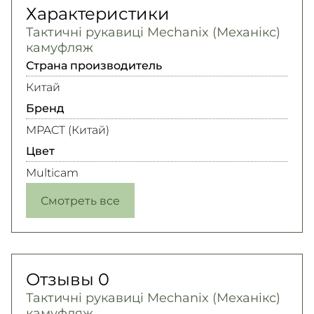
Характеристики
Тактичні рукавиці Mechanix (Механікс)
камуфляж
Страна производитель
Китай
Бренд
MPACT (Китай)
Цвет
Multicam
Смотреть все
Отзывы
0
Тактичні рукавиці Mechanix (Механікс)
камуфляж