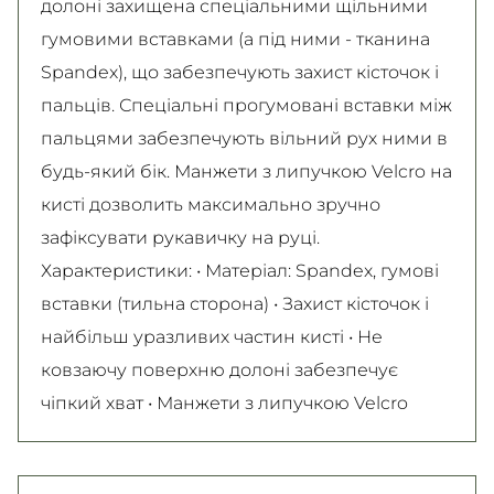
долоні захищена спеціальними щільними
гумовими вставками (а під ними - тканина
Spandex), що забезпечують захист кісточок і
пальців. Спеціальні прогумовані вставки між
пальцями забезпечують вільний рух ними в
будь-який бік. Манжети з липучкою Velcro на
кисті дозволить максимально зручно
зафіксувати рукавичку на руці.
Характеристики: • Матеріал: Spandex, гумові
вставки (тильна сторона) • Захист кісточок і
найбільш уразливих частин кисті • Не
ковзаючу поверхню долоні забезпечує
чіпкий хват • Манжети з липучкою Velcro