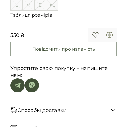
L
M
S
XL
Таблиця розмірів
550 ₴
Повідомити про наявність
Упростите свою покупку – напишите
нам:
Способы доставки
Отправка каждый день. Наложенный