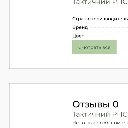
Тактичний РПС
Страна производитель
Бренд
Цвет
Смотреть все
Отзывы
0
Тактичний РПС
Нет отзывов об этом то