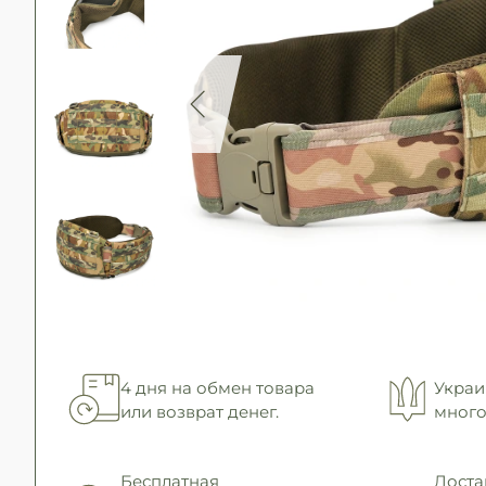
4 дня на обмен товара
Украи
или возврат денег.
много
Бесплатная
Доста