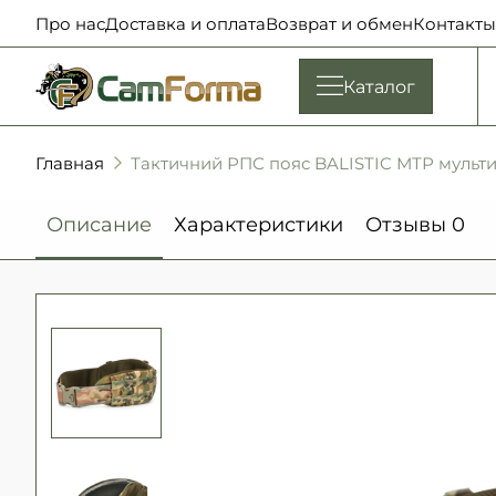
Про нас
Доставка и оплата
Возврат и обмен
Контакты
Каталог
Главная
Тактичний РПС пояс BALISTIC МТР мульт
Описание
Характеристики
Отзывы
0