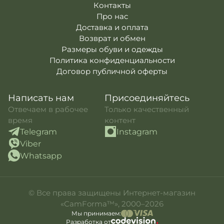
Контакты
Про нас
Доставка и оплата
Возврат и обмен
Размеры обуви и одежды
Политика конфиденциальности
Договор публичной оферты
Написать нам
Присоединяйтесь
Отвечаем в рабочее
Только качественный
время
контент
Telegram
Instagram
Viber
Whatsapp
© Все права защищены Интернет-магазин
«CamForma™», 2000–2026
Мы принимаем:
Разработка от