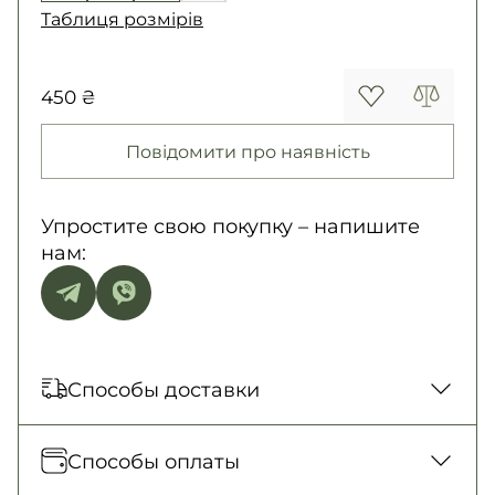
Таблиця розмірів
450 ₴
Повідомити про наявність
Упростите свою покупку – напишите
нам:
Способы доставки
Отправка каждый день. Наложенный
Способы оплаты
платеж только для заказов от 500 грн.