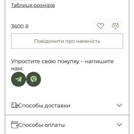
Таблиця розмірів
3600 ₴
Повідомити про наявність
Упростите свою покупку – напишите
нам:
Способы доставки
Отправка каждый день. Наложенный
Способы оплаты
платеж только для заказов от 500 грн.