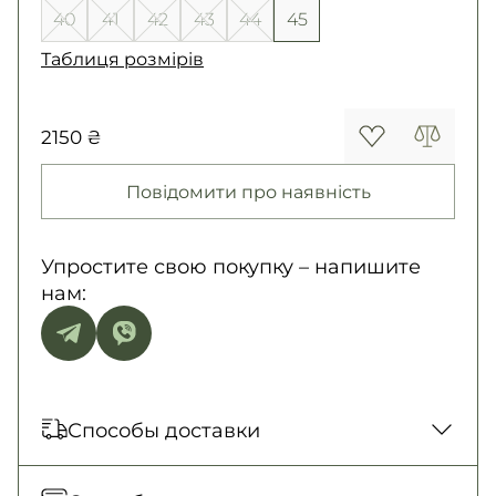
40
41
42
43
44
45
Таблиця розмірів
2150 ₴
Повідомити про наявність
Упростите свою покупку – напишите
нам:
Способы доставки
Отправка каждый день. Наложенный