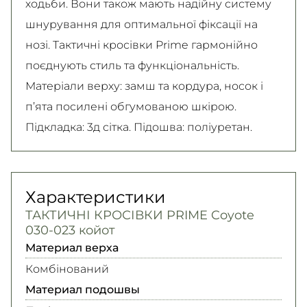
ходьби. Вони також мають надійну систему
шнурування для оптимальної фіксації на
нозі. Тактичні кросівки Prime гармонійно
поєднують стиль та функціональність.
Матеріали верху: замш та кордура, носок і
п’ята посилені обгумованою шкірою.
Підкладка: 3д сітка. Підошва: поліуретан.
Характеристики
ТАКТИЧНІ КРОСІВКИ PRIME Coyote
030-023 койот
Материал верха
Комбінований
Материал подошвы