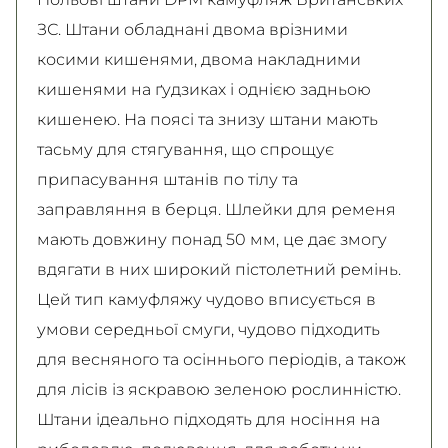
ЗС. Штани обладнані двома врізними
косими кишенями, двома накладними
кишенями на ґудзиках і однією задньою
кишенею. На поясі та знизу штани мають
тасьму для стягування, що спрощує
припасування штанів по тілу та
заправляння в берця. Шлейки для ременя
мають довжину понад 50 мм, це дає змогу
вдягати в них широкий пістолетний ремінь.
Цей тип камуфляжу чудово вписується в
умови середньої смуги, чудово підходить
для весняного та осіннього періодів, а також
для лісів із яскравою зеленою рослинністю.
Штани ідеально підходять для носіння на