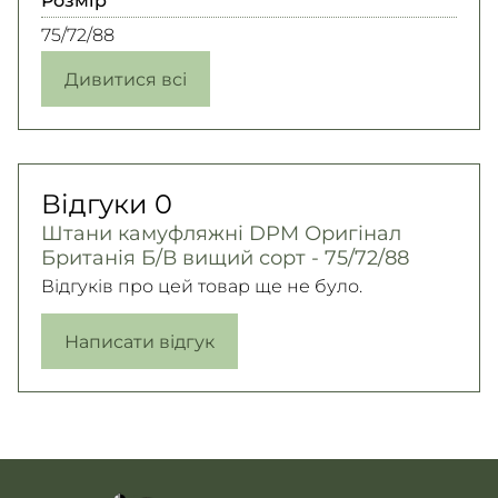
75/72/88
Дивитися всі
Відгуки
0
Штани камуфляжні DPM Оригінал
Британія Б/В вищий сорт - 75/72/88
Відгуків про цей товар ще не було.
Написати відгук