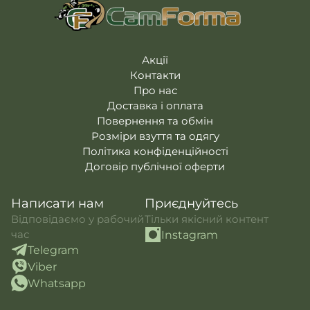
Акції
Контакти
Про нас
Доставка і оплата
Повернення та обмін
Розміри взуття та одягу
Політика конфіденційності
Договір публічної оферти
Написати нам
Приєднуйтесь
Відповідаємо у рабочий
Тільки якісний контент
час
Instagram
Telegram
Viber
Whatsapp