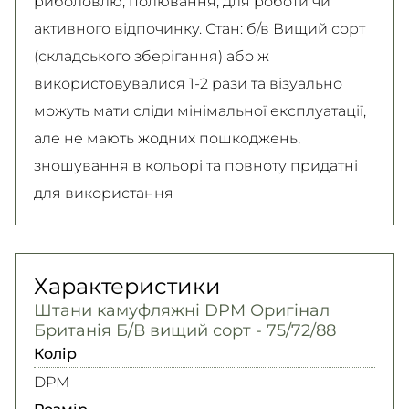
риболовлю, полювання, для роботи чи
активного відпочинку. Стан: б/в Вищий сорт
(складського зберігання) або ж
використовувалися 1-2 рази та візуально
можуть мати сліди мінімальної експлуатації,
але не мають жодних пошкоджень,
зношування в кольорі та повноту придатні
для використання
Характеристики
Штани камуфляжні DPM Оригінал
Британія Б/В вищий сорт - 75/72/88
Колір
DPM
Розмір