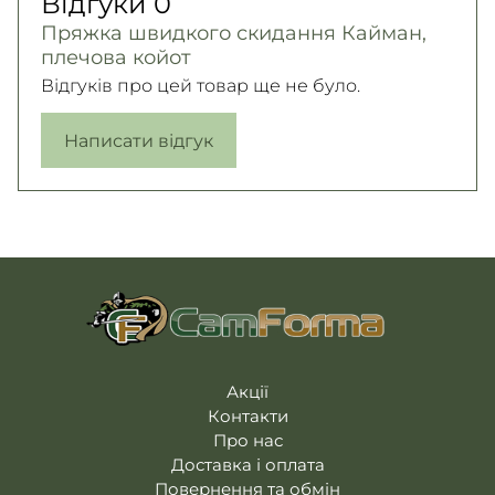
Відгуки
0
Пряжка швидкого скидання Кайман,
плечова койот
Відгуків про цей товар ще не було.
Написати відгук
Акції
Контакти
Про нас
Доставка і оплата
Повернення та обмін