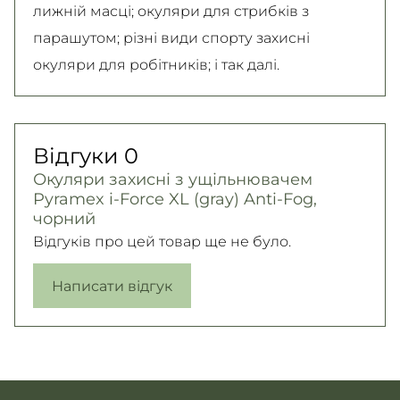
лижній масці; окуляри для стрибків з
парашутом; різні види спорту захисні
окуляри для робітників; і так далі.
Відгуки
0
Окуляри захисні з ущільнювачем
Pyramex i-Force XL (gray) Anti-Fog,
чорний
Відгуків про цей товар ще не було.
Написати відгук