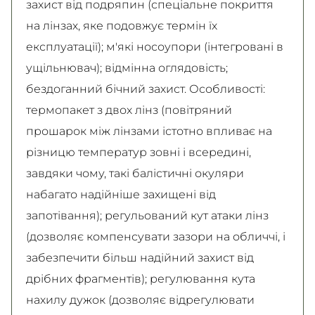
захист від подряпин (спеціальне покриття
на лінзах, яке подовжує термін їх
експлуатації); м'які носоупори (інтегровані в
ущільнювач); відмінна оглядовість;
бездоганний бічний захист. Особливості:
термопакет з двох лінз (повітряний
прошарок між лінзами істотно впливає на
різницю температур зовні і всередині,
завдяки чому, такі балістичні окуляри
набагато надійніше захищені від
запотівання); регульований кут атаки лінз
(дозволяє компенсувати зазори на обличчі, і
забезпечити більш надійний захист від
дрібних фрагментів); регулювання кута
нахилу дужок (дозволяє відрегулювати