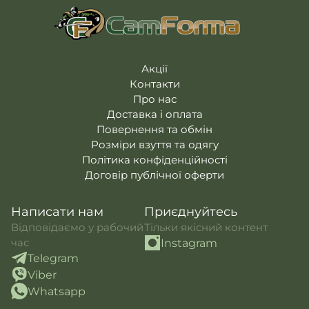
Акції
Контакти
Про нас
Доставка і оплата
Повернення та обмін
Розміри взуття та одягу
Політика конфіденційності
Договір публічної оферти
Написати нам
Приєднуйтесь
Відповідаємо у рабочий
Тільки якісний контент
час
Instagram
Telegram
Viber
Whatsapp