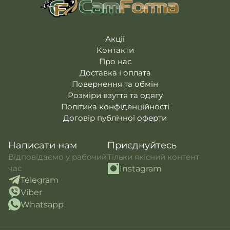
Акції
Контакти
Про нас
Доставка і оплата
Повернення та обмін
Розміри взуття та одягу
Політика конфіденційності
Договір публічної оферти
Написати нам
Приєднуйтесь
Відповідаємо у рабочий
Тільки якісний контент
час
Instagram
Telegram
Viber
Whatsapp