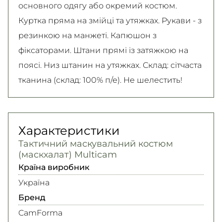
основного одягу або окремий костюм.
Куртка пряма на змійці та утяжках. Рукави - з
резинкою на манжеті. Капюшон з
фіксаторами. Штани прямі із затяжкою на
поясі. Низ штанин на утяжках. Склад: сітчаста
тканина (склад: 100% п/е). Не шелестить!
Характеристики
Тактичний маскувальний костюм
(маскхалат) Multicam
Країна виробник
Україна
Бренд
CamForma