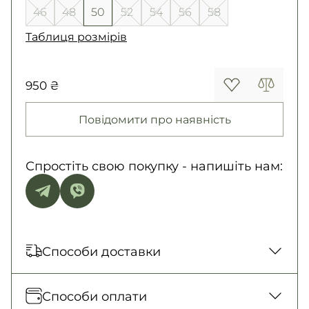
46
48
50
52
54
56
58
Таблиця розмірів
950 ₴
Повідомити про наявність
Спростіть свою покупку - напишіть нам:
Способи доставки
Відправка кожного дня. Післяплата тільки
Способи оплати
на замовлення від 500 грн