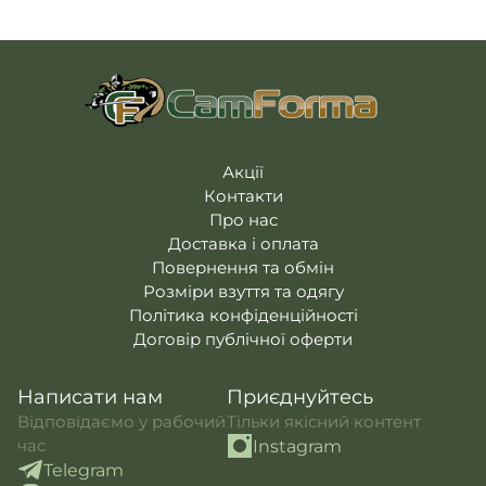
Акції
Контакти
Про нас
Доставка і оплата
Повернення та обмін
Розміри взуття та одягу
Політика конфіденційності
Договір публічної оферти
Написати нам
Приєднуйтесь
Відповідаємо у рабочий
Тільки якісний контент
час
Instagram
Telegram