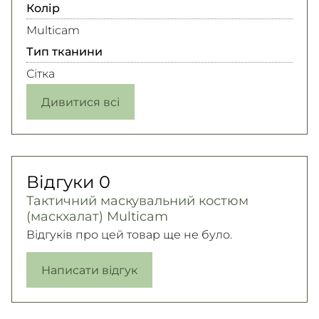
Колір
Multicam
Тип тканини
Сітка
Дивитися всі
Відгуки
0
Тактичний маскувальний костюм
(маскхалат) Multicam
Відгуків про цей товар ще не було.
Написати відгук