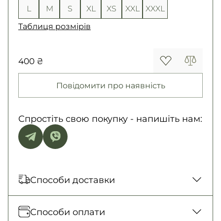
L
M
S
XL
XS
XXL
XXXL
Таблиця розмірів
400 ₴
Повідомити про наявність
Спростіть свою покупку - напишіть нам:
Способи доставки
Відправка кожного дня. Післяплата тільки
Способи оплати
на замовлення від 500 грн