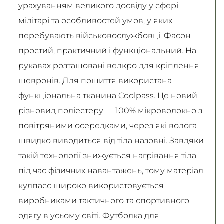
урахуванням великого досвіду у сфері
мілітарі та особливостей умов, у яких
перебувають військовослужбовці. Фасон
простий, практичний і функціональний. На
рукавах розташовані велкро для кріплення
шевронів. Для пошиття використана
функціональна тканина Coolpass. Це новий
різновид поліестеру — 100% мікроволокно з
повітряними осередками, через які волога
швидко виводиться від тіла назовні. Завдяки
такій технології знижується нагрівання тіла
під час фізичних навантажень, тому матеріал
кулпасс широко використовується
виробниками тактичного та спортивного
одягу в усьому світі. Футболка для