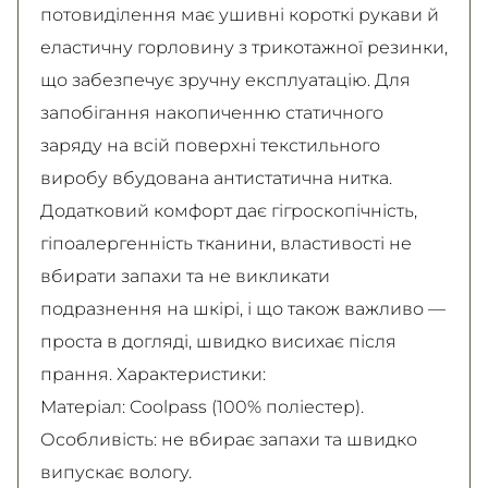
потовиділення має ушивні короткі рукави й
еластичну горловину з трикотажної резинки,
що забезпечує зручну експлуатацію. Для
запобігання накопиченню статичного
заряду на всій поверхні текстильного
виробу вбудована антистатична нитка.
Додатковий комфорт дає гігроскопічність,
гіпоалергенність тканини, властивості не
вбирати запахи та не викликати
подразнення на шкірі, і що також важливо —
проста в догляді, швидко висихає після
прання. Характеристики:
Матеріал: Coolpass (100% поліестер).
Особливість: не вбирає запахи та швидко
випускає вологу.