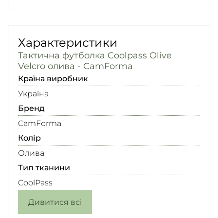
Характеристики
Тактична футболка Coolpass Olive
Velcro олива - CamForma
Країна виробник
Україна
Бренд
CamForma
Колір
Олива
Тип тканини
CoolPass
Дивитися всі