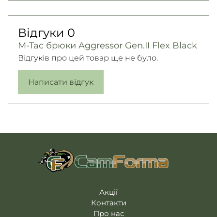
Відгуки
0
M-Tac брюки Aggressor Gen.II Flex Black
Відгуків про цей товар ще не було.
Написати відгук
Акції
Контакти
Про нас