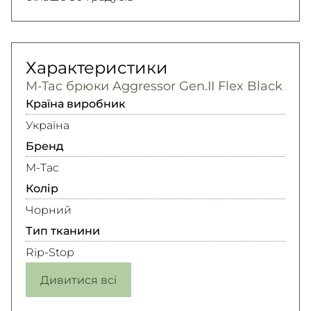
Характеристики
M-Tac брюки Aggressor Gen.II Flex Black
Країна виробник
Україна
Бренд
M-Tac
Колір
Чорний
Тип тканини
Rip-Stop
Дивитися всі