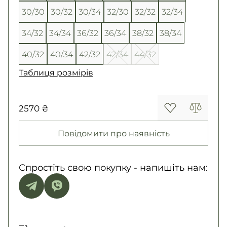
30/30
30/32
30/34
32/30
32/32
32/34
34/32
34/34
36/32
36/34
38/32
38/34
40/32
40/34
42/32
42/34
44/32
Таблиця розмірів
2570 ₴
Повідомити про наявність
Спростіть свою покупку - напишіть нам: