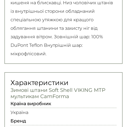
кишеня на блискавці. Низ чоловічих штанів
із внутрішньої сторони обладнаний
спеціальною утяжкою для кращого
облягання штанини та захисту ніг від
задування вітром. Зовнішній шар: 100%
DuPont Teflon Внутрішній шар:
мікрофлісовий.
Характеристики
Зимові штани Soft Shell VIKING МТР
мультикам CamForma
Країна виробник
Україна
Бренд