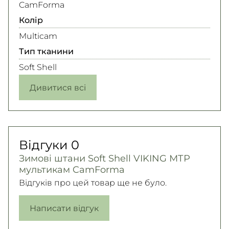
CamForma
Колір
Multicam
Тип тканини
Soft Shell
Дивитися всі
Відгуки
0
Зимові штани Soft Shell VIKING МТР
мультикам CamForma
Відгуків про цей товар ще не було.
Написати відгук