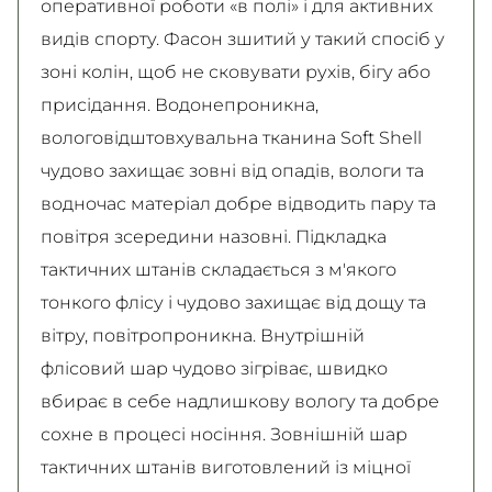
оперативної роботи «в полі» і для активних
видів спорту. Фасон зшитий у такий спосіб у
зоні колін, щоб не сковувати рухів, бігу або
присідання. Водонепроникна,
вологовідштовхувальна тканина Soft Shell
чудово захищає зовні від опадів, вологи та
водночас матеріал добре відводить пару та
повітря зсередини назовні. Підкладка
тактичних штанів складається з м'якого
тонкого флісу і чудово захищає від дощу та
вітру, повітропроникна. Внутрішній
флісовий шар чудово зігріває, швидко
вбирає в себе надлишкову вологу та добре
сохне в процесі носіння. Зовнішній шар
тактичних штанів виготовлений із міцної