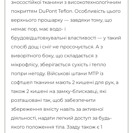
зносостійкої тканини з високотехнологічним
покриттям DuPont Teflon. Особливість цього
верхнього прошарку — завдяки тому, що
немає пор, має водо- і
брудовідштовхувальні властивості — у такий
спосіб дощ і сніг не просочується. А з
виворітного боку, що складається з
мікрофлісу, зберігається сухість і тепло
попри негоду. Військові штани MTP із
софтшел тканини мають 2 кишені для рук, а
також 2 кишені на замку-блискавці, які
розташовані так, щоб забезпечити
збереження вмісту навіть за активної
діяльності, надати легкий доступ за будь-
якого положення тіла. Ззаду також є 1