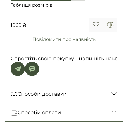
Таблиця розмірів
1060 ₴
Повідомити про наявність
Спростіть свою покупку - напишіть нам:
Способи доставки
Відправка кожного дня. Післяплата тільки
Способи оплати
на замовлення від 500 грн
Нова Пошта (відділення)
Оплата під час отримання товару, Оплата