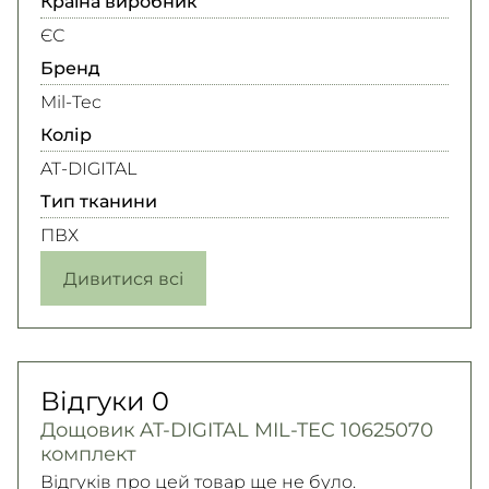
Країна виробник
ЄС
Бренд
Mil-Tec
Колір
AT-DIGITAL
Тип тканини
ПВХ
Дивитися всі
Відгуки
0
Дощовик AT-DIGITAL MIL-TEC 10625070
комплект
Відгуків про цей товар ще не було.