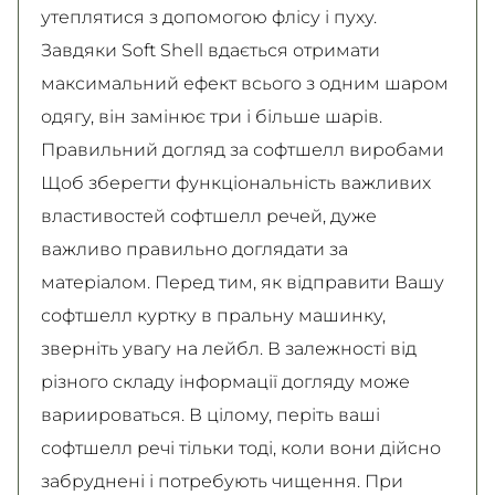
утеплятися з допомогою флісу і пуху.
Завдяки Soft Shell вдається отримати
максимальний ефект всього з одним шаром
одягу, він замінює три і більше шарів.
Правильний догляд за софтшелл виробами
Щоб зберегти функціональність важливих
властивостей софтшелл речей, дуже
важливо правильно доглядати за
матеріалом. Перед тим, як відправити Вашу
софтшелл куртку в пральну машинку,
зверніть увагу на лейбл. В залежності від
різного складу інформації догляду може
вариироваться. В цілому, періть ваші
софтшелл речі тільки тоді, коли вони дійсно
забруднені і потребують чищення. При