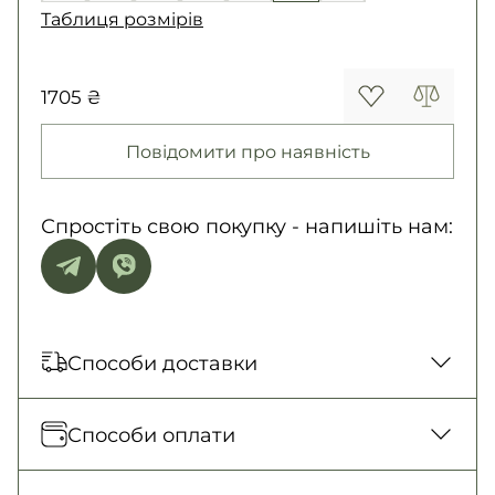
Таблиця розмірів
1705 ₴
Повідомити про наявність
Спростіть свою покупку - напишіть нам:
Способи доставки
Відправка кожного дня. Післяплата тільки
Способи оплати
на замовлення від 500 грн
Нова Пошта (відділення)
Оплата під час отримання товару, Оплата