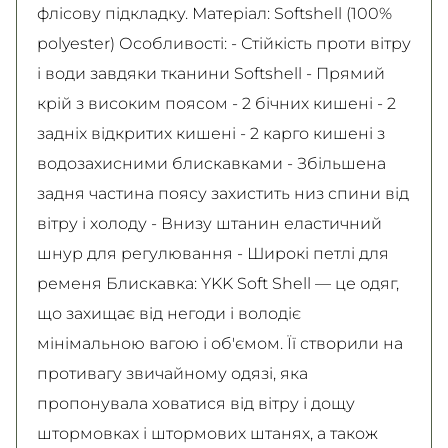
флісову підкладку. Матеріал: Softshell (100%
polyester) Особливості: - Стійкість проти вітру
і води завдяки тканини Softshell - Прямий
крій з високим поясом - 2 бічних кишені - 2
задніх відкритих кишені - 2 карго кишені з
водозахисними блискавками - Збільшена
задня частина поясу захистить низ спини від
вітру і холоду - Внизу штанин еластичний
шнур для регулювання - Широкі петлі для
ременя Блискавка: YKK Soft Shell — це одяг,
що захищає від негоди і володіє
мінімальною вагою і об'ємом. Її створили на
противагу звичайному одязі, яка
пропонувала ховатися від вітру і дощу
штормовках і штормових штанях, а також