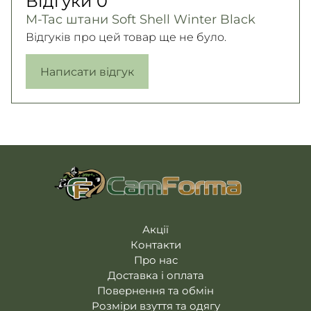
Відгуки
0
M-Tac штани Soft Shell Winter Black
Відгуків про цей товар ще не було.
Написати відгук
Акції
Контакти
Про нас
Доставка і оплата
Повернення та обмін
Розміри взуття та одягу