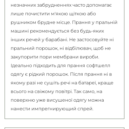
незначних забрудненнях часто допомагає
лише почистити м'якою щіткою або
рушником брудне місце. Прання у пральній
машині рекомендується без будь-яких
інших речей у барабані. Не застосовуйте ні
пральний порошок, ні відбілювач, щоб не
закупорити пори мембрани вироби.
Ідеально підходить для прання софтшелл
одягу є рідкий порошок. Після прання ні в
якому разі не сушіть речі на батареї, краще
всього на свіжому повітрі. Так само, на
поверхню уже висушеної одягу можна
нанести импрегнирующий спрей.