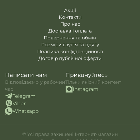
Акції
Контакти
Про нас
Доставка і оплата
Повернення та обмін
Розміри взуття та одягу
Політика конфіденційності
Договір публічної оферти
Написати нам
Приєднуйтесь
Відповідаємо у рабочий
Тільки якісний контент
час
Instagram
Telegram
Viber
Whatsapp
© Усі права захищені Інтернет-магазин