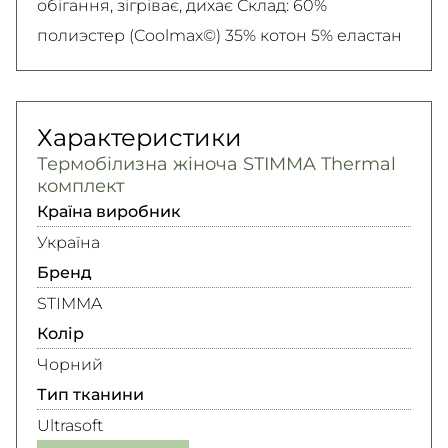
обігання, зігріває, дихає Склад: 60%
полиэстер (Coolmax©) 35% котон 5% еластан
Характеристики
Термобілизна жіноча STIMMA Thermal
комплект
Країна виробник
Україна
Бренд
STIMMA
Колір
Чорний
Тип тканини
Ultrasoft