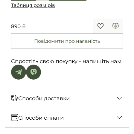
Таблиця розмірів
890 ₴
Повідомити про наявність
Спростіть свою покупку - напишіть нам:
Способи доставки
Відправка кожного дня. Післяплата тільки
Способи оплати
на замовлення від 500 грн
Нова Пошта (відділення)
Оплата під час отримання товару, Оплата