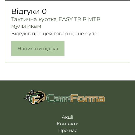
Відгуки
0
Тактична куртка EASY TRIP МТР
мультикам
Відгуків про цей товар ще не було.
Написати відгук
Акції
Контакти
Про нас