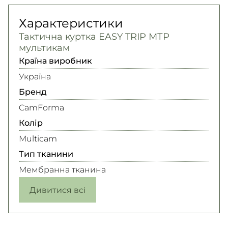
Характеристики
Тактична куртка EASY TRIP МТР
мультикам
Країна виробник
Україна
Бренд
CamForma
Колір
Multicam
Тип тканини
Мембранна тканина
Дивитися всі