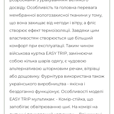
досвіду. Особливість та головна перевага
мембранної вологозахисної тканини у тому,
що вона захищає від негоди і вітру, а фліс
створює ефект термоізоляції. Завдяки цим
властивостям створюється ще більший
комфорт при експлуатації. Таким чином
військова куртка EASY TRIP, замінюючи
собою кілька шарів одягу, є чудовою
альтернативою штормовим речам, вітрівці
або дощовику. Фурнітура використана також
українського виробництва - якісна і
бездоганно функціонує. Особливості моделі
EASY TRIP мультикам: - Комір-стійка, що
запобігає обвітрюванню шиї. На комірі на