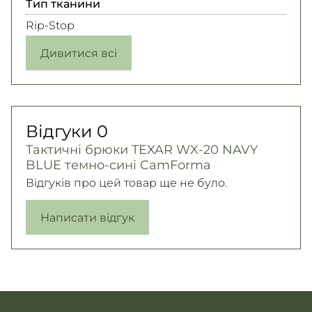
Тип тканини
Rip-Stop
Дивитися всі
Відгуки
0
Тактичні брюки TEXAR WX-20 NAVY
BLUE темно-сині CamForma
Відгуків про цей товар ще не було.
Написати відгук