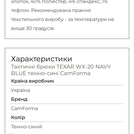
хлопок, 40% поліестер, 4% спандекс, 1%
тефлон. Рекомендована прання
текстильного виробу - за температури не
вище 30 градусів.
Характеристики
Тактичні брюки TEXAR WX-20 NAVY
BLUE темно-сині CamForma
Країна виробник
Україна
Бренд
CamForma
Колір
Темно-синій