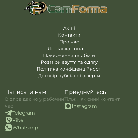
Акції
Контакти
Про нас
Доставка і оплата
Повернення та обмін
Розміри взуття та одягу
Політика конфіденційності
Договір публічної оферти
Написати нам
Приєднуйтесь
Відповідаємо у рабочий
Тільки якісний контент
час
Instagram
Telegram
Viber
Whatsapp