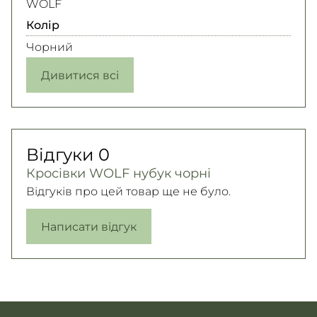
WOLF
Колір
Чорний
Дивитися всі
Відгуки
0
Кросівки WOLF нубук чорні
Відгуків про цей товар ще не було.
Написати відгук