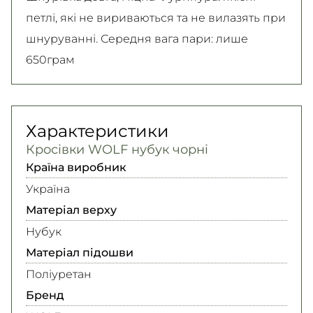
петлі, які не вириваються та не вилазять при
шнуруванні. Середня вага пари: лише
650грам
Характеристики
Кросівки WOLF нубук чорні
Країна виробник
Україна
Матеріал верху
Нубук
Матеріал підошви
Поліуретан
Бренд