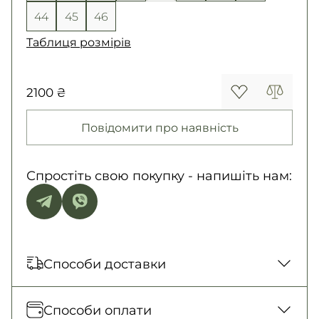
44
45
46
Таблиця розмірів
2100 ₴
Повідомити про наявність
Спростіть свою покупку - напишіть нам:
Способи доставки
Відправка кожного дня. Післяплата тільки
Способи оплати
на замовлення від 500 грн