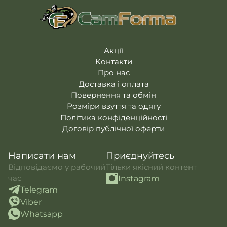
Акції
Контакти
Про нас
Доставка і оплата
Повернення та обмін
Розміри взуття та одягу
Політика конфіденційності
Договір публічної оферти
Написати нам
Приєднуйтесь
Відповідаємо у рабочий
Тільки якісний контент
час
Instagram
Telegram
Viber
Whatsapp