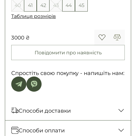
40
41
42
43
44
45
Таблиця розмірів
3000 ₴
Повідомити про наявність
Спростіть свою покупку - напишіть нам:
Способи доставки
Відправка кожного дня. Післяплата тільки
Способи оплати
на замовлення від 500 грн