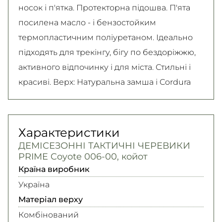
носок і п'ятка. Протекторна підошва. П'ята
посилена масло - і бензостойким
термопластичним поліуретаном. Ідеально
підходять для трекінгу, бігу по бездоріжжю,
активного відпочинку і для міста. Стильні і
красиві. Верх: Натуральна замша і Cordura
Характеристики
ДЕМІСЕЗОННІ ТАКТИЧНІ ЧЕРЕВИКИ
PRIME Coyote 006-00, койот
Країна виробник
Україна
Матеріал верху
Комбінований