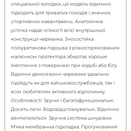
спеціальної колодки, ця модель відмінно
підходить для тривалих походів і значних
спортивних навантажень. Анатомічна
устілка надає м'якості всієї внутрішньої
конструкції черевика. Зносостійка
поліуретанова підошва з різноспрямованим
малюнком протектора зберігає хороше
зчеплення з поверхнею при ходьбі або бігу.
Відмінні демісезонні черевики ідеально
підійдуть як для військовослужбовців, так і
всім любителям активного відпочинку.
Особливості: Зручні і багатофункціональні.
Досить легкі. Водовідштовхувальні. Відмінно
вентилюються. Зручна система шнурівки.
М'яка мембранна підкладка. Прогумований