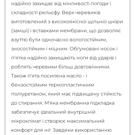
надійно захищає від мінливості погоди і
складності рельєфу. Верх черевиків
виготовлений з високоякісної щільної шкіри
(замші) і вставками мембрани, що дозволяє
взуттю бути одночасно вологостійким,
зносостійким і міцним. Обгумовані носок і
п'ятка надійно захищають ноги від ударів і
роблять черевики більш довговічними.
Також п'ята посилена масло - і
бензостойким термопластичним
поліуретаном, який має підвищену стійкість
до стирання. М'яка мембранна підкладка
забезпечує ідеальний внутрішній
мікроклімат і створює максимальний
комфорт для ніг. Завдяки використанню