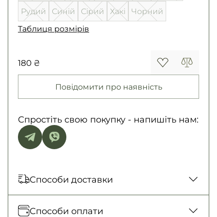
Рудий
Синій
Сірий
Хакі
Чорний
Таблиця розмірів
180 ₴
Повідомити про наявність
Спростіть свою покупку - напишіть нам:
Способи доставки
Відправка кожного дня. Післяплата тільки
Способи оплати
на замовлення від 500 грн