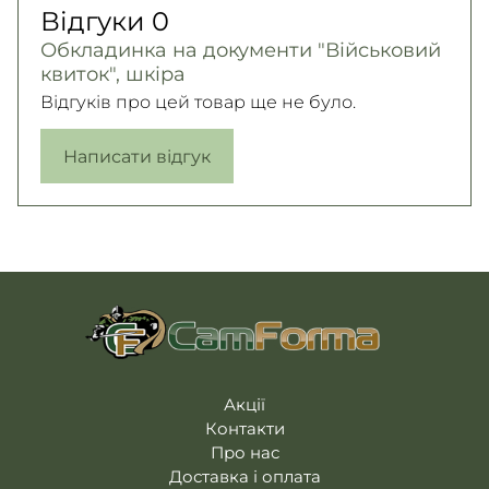
Відгуки
0
Обкладинка на документи "Військовий
квиток", шкіра
Відгуків про цей товар ще не було.
Написати відгук
Акції
Контакти
Про нас
Доставка і оплата